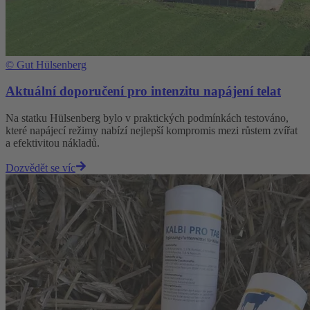
©
Gut Hülsenberg
Aktuální doporučení pro intenzitu napájení telat
Na statku Hülsenberg bylo v praktických podmínkách testováno,
které napájecí režimy nabízí nejlepší kompromis mezi růstem zvířat
a efektivitou nákladů.
Dozvědět se víc