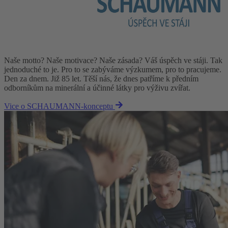
Naše motto? Naše motivace? Naše zásada? Váš úspěch ve stáji. Tak
jednoduché to je. Pro to se zabýváme výzkumem, pro to pracujeme.
Den za dnem. Již 85 let. Těší nás, že dnes patříme k předním
odborníkům na minerální a účinné látky pro výživu zvířat.
Vice o SCHAUMANN-konceptu