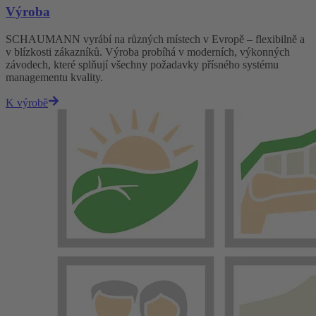
Výroba
SCHAUMANN vyrábí na různých místech v Evropě – flexibilně a
v blízkosti zákazníků. Výroba probíhá v moderních, výkonných
závodech, které splňují všechny požadavky přísného systému
managementu kvality.
K výrobě