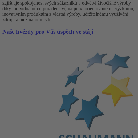
zajišťuje spokojenost svých zákazníků v odvětví živočišné výroby
díky individuálnímu poradenství, na praxi orientovanému výzkumu,
inovativním produktům z vlastní výroby, udržitelnému využívání
zdrojů a mezinárodní síti.
Naše hvězdy pro Váš úspěch ve stáji