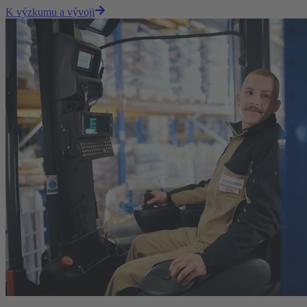
K výzkumu a vývoji