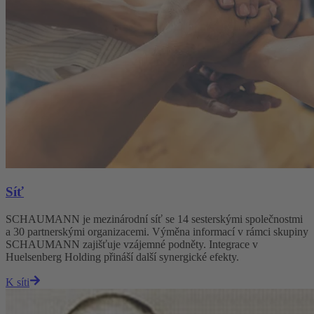
Síť
SCHAUMANN je mezinárodní síť se 14 sesterskými společnostmi
a 30 partnerskými organizacemi. Výměna informací v rámci skupiny
SCHAUMANN zajišťuje vzájemné podněty. Integrace v
Huelsenberg Holding přináší další synergické efekty.
K síti