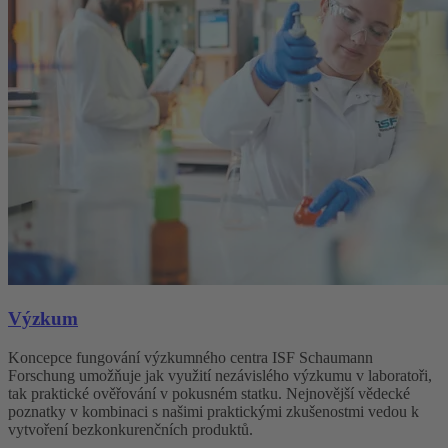
Výzkum
Koncepce fungování výzkumného centra ISF Schaumann
Forschung umožňuje jak využití nezávislého výzkumu v laboratoři,
tak praktické ověřování v pokusném statku. Nejnovější vědecké
poznatky v kombinaci s našimi praktickými zkušenostmi vedou k
vytvoření bezkonkurenčních produktů.