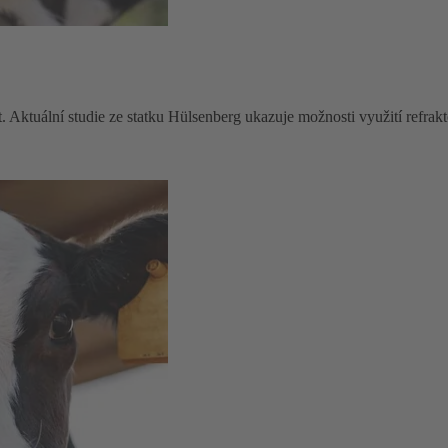
t. Aktuální studie ze statku Hülsenberg ukazuje možnosti využití refrak