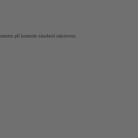
tometru při kontrole zásobení mlezivem.