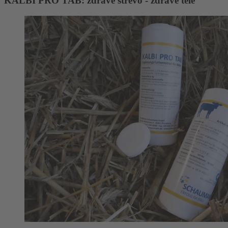
KALBI PRO TAB: zdravé střevo - zdravé tele