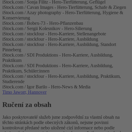
iStock.com / Sonja Filitz - Hero-Tierfütterung, Geflügel
iStock.com / Cavan Images - Hero-Tierfütterung, Schafe & Ziegen
iStock.com / Azay photography - Hero-Tierfütterung, Hygiene &
Konservierung
iStock.com / Bobex-73 - Hero-Pflanzenbau
iStock.com / Sergii Kolesnikov - Hero-Silierung
iStock.com / stockfour - Hero-Karriere, Stellenangebote
iStock.com / stockfour - Hero-Karriere, Ausbildung
iStock.com / stockfour - Hero-Karriere, Ausbildung, Standort
Pinneberg
iStock.com / SDI Produktions - Hero-Karriere, Ausbildung,
Praktikum
iStock.com / SDI Produktions - Hero-Karriere, Ausbildung,
Praktikum, Schüler:innen
iStock.com / stockfour - Hero-Karriere, Ausbildung, Praktikum,
Studierende
iStock.com / Igor Barilo - Hero-News & Media
Timo Jaworr, Hannover
Ručení za obsah
Jako poskytovatelé služeb jsme zodpovědní za vlastní obsah na
těchto stránkách podle obecných zákonů, nejsme povinni
kontrolovat předané nebo uložené cizí informace nebo podle