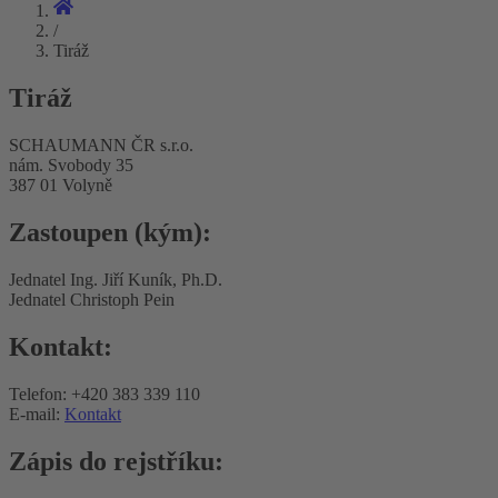
/
Tiráž
Tiráž
SCHAUMANN ČR s.r.o.
nám. Svobody 35
387 01 Volyně
Zastoupen (kým):
Jednatel Ing. Jiří Kuník, Ph.D.
Jednatel Christoph Pein
Kontakt:
Telefon: +420 383 339 110
E-mail:
Kontakt
Zápis do rejstříku: