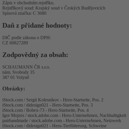
Zápis v obchodním rejstříku.
Rejstříkový soud: Krajský soud v Českých Budějovicích
Spisová značka: C 3680
Daň z přidané hodnoty:
DIČ podle zákona o DPH:
CZ 60827289
Zodpovědný za obsah:
SCHAUMANN ČR s.r.o.
nám. Svobody 35
387 01 Volyně
Obrázky:
iStock.com / Sergii Kolesnikov - Hero-Startseite, Pos. 2
iStock.com / didesign021 - Hero-Startseite, Pos. 3
iStock.com / Bobex-73 - Hero-Startseite, Pos. 4
Igor Mojzes / stock.adobe.com - Hero-Unternehmen, Nachhaltigkeit
pairhandmade / stock.adobe.com - Hero-Unternehmen, Netzwerk
iStock.com / didesign021 - Hero-Tierfütterung, Schweine