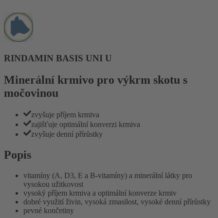
RINDAMIN BASIS UNI U
Minerální krmivo pro výkrm skotu s
močovinou
zvyšuje příjem krmiva
zajišťuje optimální konverzi krmiva
zvyšuje denní přírůstky
Popis
vitamíny (A, D3, E a B-vitamíny) a minerální látky pro
vysokou užitkovost
vysoký příjem krmiva a optimální konverze krmiv
dobré využití živin, vysoká zmasilost, vysoké denní přírůstky
pevné končetiny