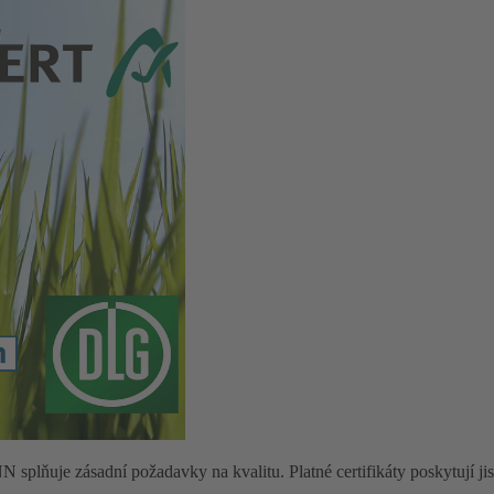
lňuje zásadní požadavky na kvalitu. Platné certifikáty poskytují jisto