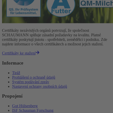
Certifikáty nezávislých orgánů potvrzují, že společnost
SCHAUMANN splňuje zásadní požadavky na kvalitu. Platné
certifikáty poskytují jistotu - spotřebiteli, zemědělci i podniku. Zde
najdete informace o všech certifikátech a možnost jejich stažení.
Certifikáty ke stažení
Informace
Tiráž
Prohlášení o ochraně údajů
Systém podávání zpráv
Nastavení ochrany osobních údajů
Propojení
Gut Hülsenberg
ISF Schauman Forschung