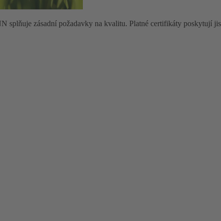
lňuje zásadní požadavky na kvalitu. Platné certifikáty poskytují jisto