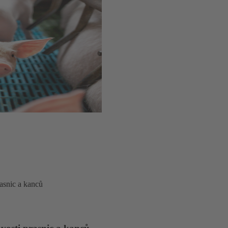
snic a kanců