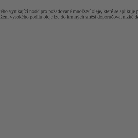
kého vynikající nosič pro požadované množství oleje, které se aplikuje
ení vysokého podílu oleje lze do krmných směsí doporučovat ní