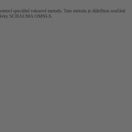
 pomocí speciální vakuové metody. Tato metoda je důležitou součástí
zké dávky SCHAUMA OMNI-S.