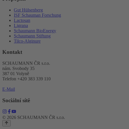
Gut Hülsenberg
ISF Schauman Forschung
Lactosan
Ligrana
Schaumann BioEnergy
Schaumann Stiftung
Tilco-Alginure
Kontakt
SCHAUMANN ČR s.r.o.
nám. Svobody 35
387 01 Volyně
Telefon +420 383 339 110
E-Mail
Sociální sítě
© 2026 SCHAUMANN ČR s.r.o.