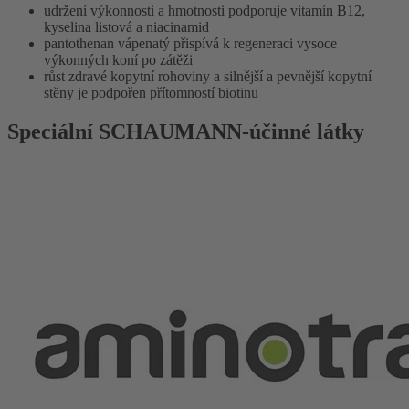
udržení výkonnosti a hmotnosti podporuje vitamín B12,
kyselina listová a niacinamid
pantothenan vápenatý přispívá k regeneraci vysoce
výkonných koní po zátěži
růst zdravé kopytní rohoviny a silnější a pevnější kopytní
stěny je podpořen přítomností biotinu
Speciální SCHAUMANN-účinné látky