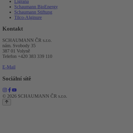
Ligrana
Schaumann BioEnergy
Schaumann Stiftung
Tilco-Alginure
Kontakt
SCHAUMANN ČR s.r.o.
nám. Svobody 35
387 01 Volyně
Telefon +420 383 339 110
E-Mail
Sociální sítě
© 2026 SCHAUMANN ČR s.r.o.