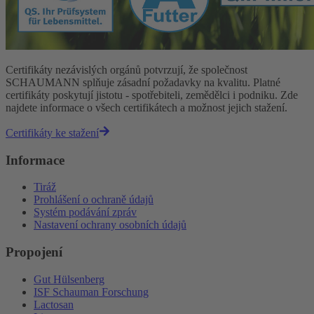
Certifikáty nezávislých orgánů potvrzují, že společnost
SCHAUMANN splňuje zásadní požadavky na kvalitu. Platné
certifikáty poskytují jistotu - spotřebiteli, zemědělci i podniku. Zde
najdete informace o všech certifikátech a možnost jejich stažení.
Certifikáty ke stažení
Informace
Tiráž
Prohlášení o ochraně údajů
Systém podávání zpráv
Nastavení ochrany osobních údajů
Propojení
Gut Hülsenberg
ISF Schauman Forschung
Lactosan