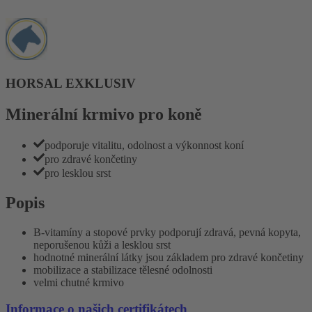
HORSAL EXKLUSIV
Minerální krmivo pro koně
podporuje vitalitu, odolnost a výkonnost koní
pro zdravé končetiny
pro lesklou srst
Popis
B-vitamíny a stopové prvky podporují zdravá, pevná kopyta,
neporušenou kůži a lesklou srst
hodnotné minerální látky jsou základem pro zdravé končetiny
mobilizace a stabilizace tělesné odolnosti
velmi chutné krmivo
Informace o našich certifikátech