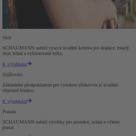
Skot
SCHAUMANN nabízí vysoce kvalitní krmiva pro dojnice, mladý
skot, telata a vykrmované býky.
K výrobkům
Silážování
Základním předpokladem pro vysokou užitkovost je kvalitní
objemné krmivo.
K výrobkům
Prasata
SCHAUMANN nabízí výrobky pro prasnice, selata a výkrm
prasat.