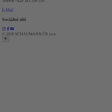
Telefon +420 383 339 110
E-Mail
Sociální sítě
© 2026 SCHAUMANN ČR s.r.o.