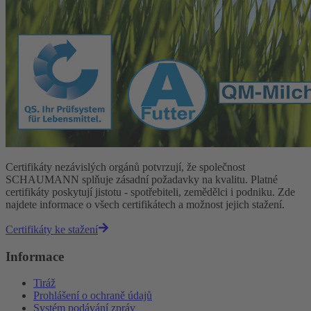
Certifikáty nezávislých orgánů potvrzují, že společnost
SCHAUMANN splňuje zásadní požadavky na kvalitu. Platné
certifikáty poskytují jistotu - spotřebiteli, zemědělci i podniku. Zde
najdete informace o všech certifikátech a možnost jejich stažení.
Certifikáty ke stažení
Informace
Tiráž
Prohlášení o ochraně údajů
Systém podávání zpráv