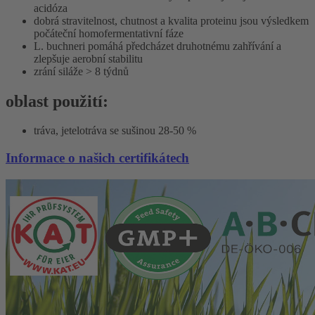
acidóza
dobrá stravitelnost, chutnost a kvalita proteinu jsou výsledkem
počáteční homofermentativní fáze
L. buchneri pomáhá předcházet druhotnému zahřívání a
zlepšuje aerobní stabilitu
zrání siláže > 8 týdnů
oblast použití:
tráva, jetelotráva se sušinou 28-50 %
Informace o našich certifikátech