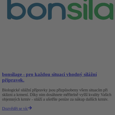
bonsilage - pro každou situaci vhodný silážní
přípravek.
Biologické silážní přípravky jsou přizpůsobeny všem situacím při
sklizni a krmení. Díky nim dosáhnete měřitelně vyšší kvality Vašich
objemných krmiv - siláží a ušetříte peníze za nákup dalších krmiv.
Dozvědět se víc