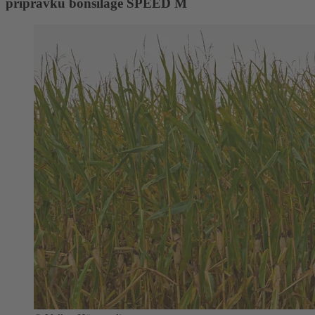
přípravku bonsilage SPEED M