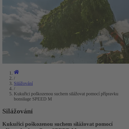
/
Silážování
/
Kukuřici poškozenou suchem silážovat pomocí přípravku
bonsilage SPEED M
Silážování
Kukuřici poškozenou suchem silážovat pomocí