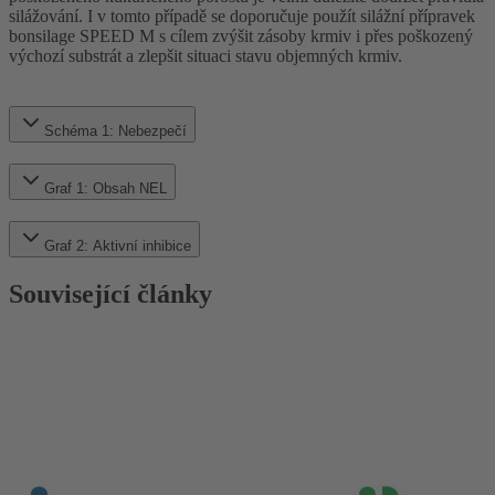
silážování. I v tomto případě se doporučuje použít silážní přípravek
bonsilage SPEED M s cílem zvýšit zásoby krmiv i přes poškozený
výchozí substrát a zlepšit situaci stavu objemných krmiv.
Schéma 1: Nebezpečí
Graf 1: Obsah NEL
Graf 2: Aktivní inhibice
Související články