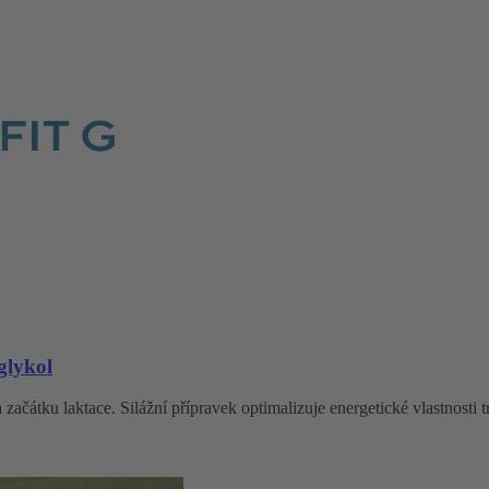
glykol
začátku laktace. Silážní přípravek optimalizuje energetické vlastnosti t