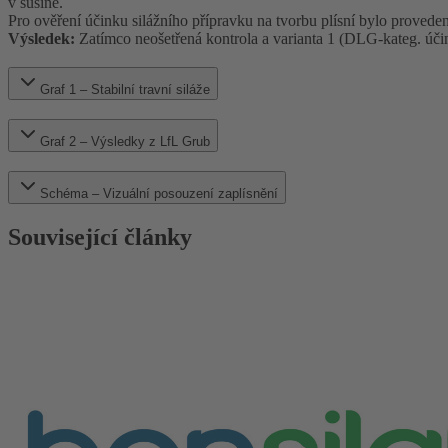
v sušině.
Pro ověření účinku silážního přípravku na tvorbu plísní bylo proveden
Výsledek:
Zatímco neošetřená kontrola a varianta 1 (DLG-kateg. úči
Graf 1 – Stabilní travní siláže
Graf 2 – Výsledky z LfL Grub
Schéma – Vizuální posouzení zaplísnění
Související články