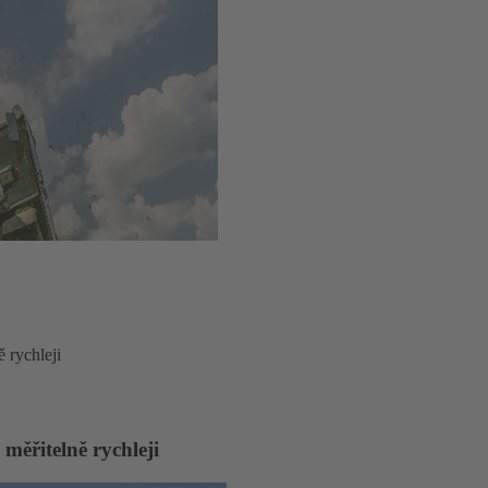
 rychleji
měřitelně rychleji