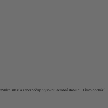
ravních siláží a zabezpečuje vysokou aerobní stabilitu. Tímto dochází