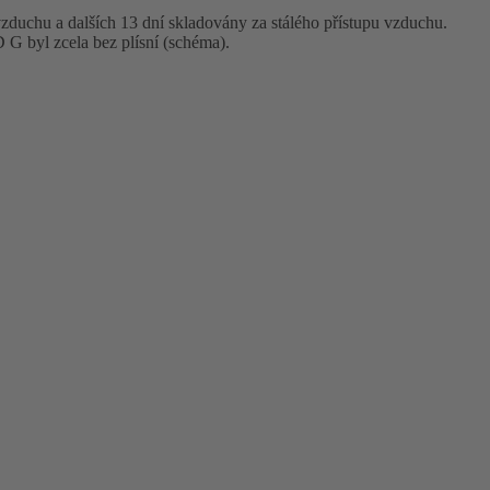
 vzduchu a dalších 13 dní skladovány za stálého přístupu vzduchu.
 G byl zcela bez plísní (schéma).