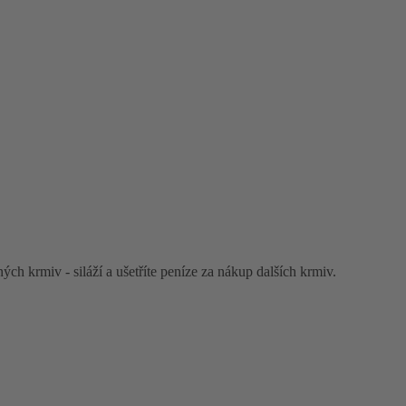
ch krmiv - siláží a ušetříte peníze za nákup dalších krmiv.