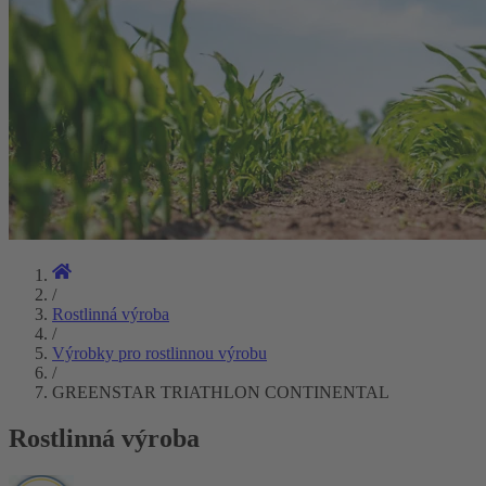
/
Rostlinná výroba
/
Výrobky pro rostlinnou výrobu
/
GREENSTAR TRIATHLON CONTINENTAL
Rostlinná výroba