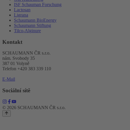
ISF Schauman Forschung
Lactosan
Ligrana
Schaumann BioEnergy
Schaumann Stiftung
Tilco-Alginure
Kontakt
SCHAUMANN ČR s.r.o.
nám. Svobody 35
387 01 Volyně
Telefon +420 383 339 110
E-Mail
Sociální sítě
© 2026 SCHAUMANN ČR s.r.o.