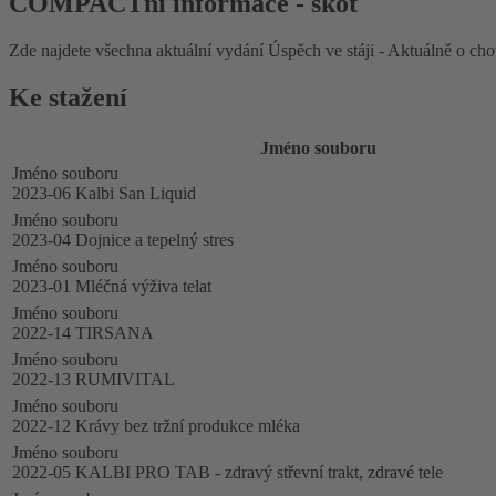
COMPACTní informace - skot
Zde najdete všechna aktuální vydání Úspěch ve stáji - Aktuálně o cho
Ke stažení
Jméno souboru
Jméno souboru
2023-06 Kalbi San Liquid
Jméno souboru
2023-04 Dojnice a tepelný stres
Jméno souboru
2023-01 Mléčná výživa telat
Jméno souboru
2022-14 TIRSANA
Jméno souboru
2022-13 RUMIVITAL
Jméno souboru
2022-12 Krávy bez tržní produkce mléka
Jméno souboru
2022-05 KALBI PRO TAB - zdravý střevní trakt, zdravé tele