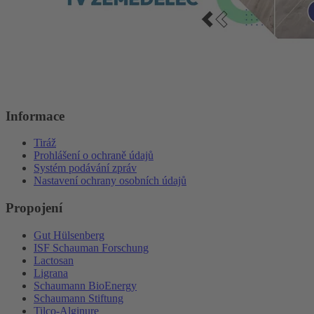
Informace
Tiráž
Prohlášení o ochraně údajů
Systém podávání zpráv
Nastavení ochrany osobních údajů
Propojení
Gut Hülsenberg
ISF Schauman Forschung
Lactosan
Ligrana
Schaumann BioEnergy
Schaumann Stiftung
Tilco-Alginure