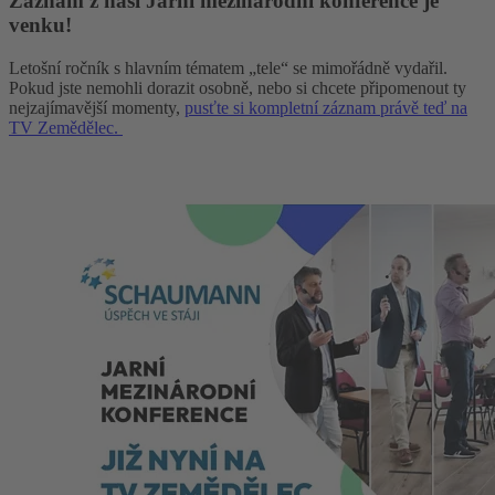
Záznam z naší Jarní mezinárodní konference je
venku!
Letošní ročník s hlavním tématem „tele“ se mimořádně vydařil.
Pokud jste nemohli dorazit osobně, nebo si chcete připomenout ty
nejzajímavější momenty,
pusťte si kompletní záznam právě teď na
TV Zemědělec.