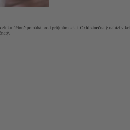
 zinku účinně pomáhá proti průjmům selat. Oxid zinečnatý nabízí v krit
čnatý.