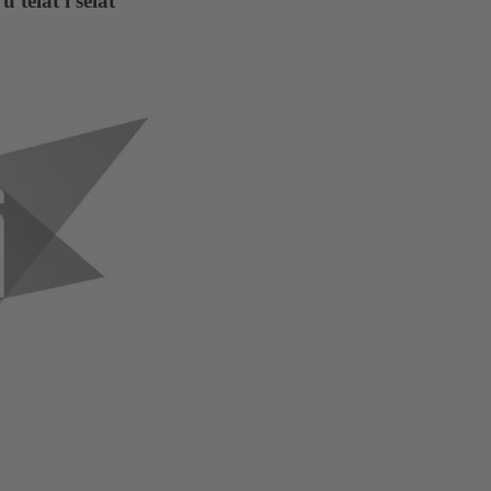
telat i selat