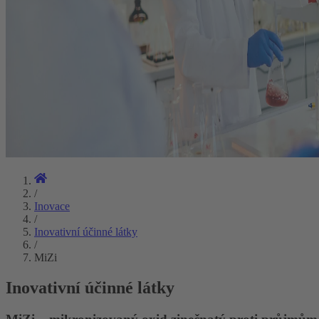
/
Inovace
/
Inovativní účinné látky
/
MiZi
Inovativní účinné látky