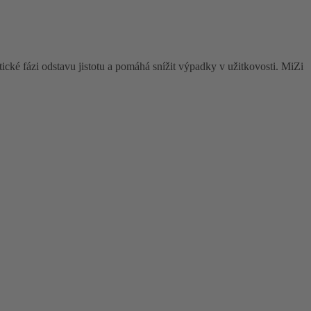
ické fázi odstavu jistotu a pomáhá snížit výpadky v užitkovosti. MiZi