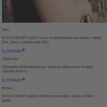
Skot
SCHAUMANN nabízí vysoce kvalitní krmiva pro dojnice, mladý
skot, telata a vykrmované býky.
K výrobkům
Silážování
Základním předpokladem pro vysokou užitkovost je kvalitní
objemné krmivo.
K výrobkům
Prasata
SCHAUMANN nabízí výrobky pro prasnice, selata a výkrm
prasat.