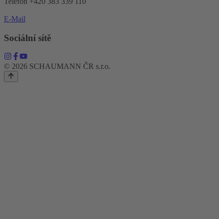
Telefon +420 383 339 110
E-Mail
Sociální sítě
© 2026 SCHAUMANN ČR s.r.o.