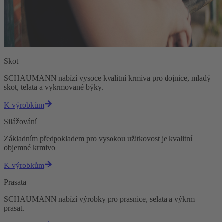
Skot
SCHAUMANN nabízí vysoce kvalitní krmiva pro dojnice, mladý
skot, telata a vykrmované býky.
K výrobkům
Silážování
Základním předpokladem pro vysokou užitkovost je kvalitní
objemné krmivo.
K výrobkům
Prasata
SCHAUMANN nabízí výrobky pro prasnice, selata a výkrm
prasat.