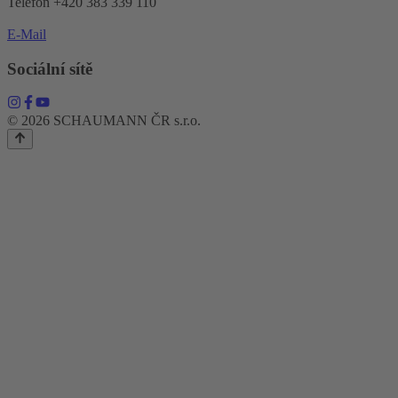
Telefon +420 383 339 110
E-Mail
Sociální sítě
© 2026 SCHAUMANN ČR s.r.o.